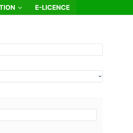
TION
E-LICENCE